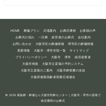
HOME
葬儀プラン
式場案内
お葬式事例
お客様の声
お葬式の流れ
一日葬
経営者のお葬式
会社案内
お問い合わせ
大阪市区の葬儀情報
堺市区の葬儀情報
更新情報
大阪市・堺市寺院一覧
サイトマップ
プライバシーポリシー
大阪市
堺市
経済産業省
大阪市例規
大阪市立斎場の予約システム
大阪市立斎場のご案内
大阪市葬祭費の支給
大阪府後期高齢者医療広域連合
© 2026
家族葬・葬儀なら大阪市民葬センター｜大阪市・堺市の斎場で
格安費用のお葬式