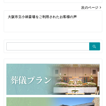
ナ
ビ
次のページ
ゲ
大阪市立小林斎場をご利用されたお客様の声
ー
シ
ョ
検
ン
索：