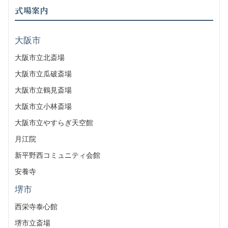
式場案内
大阪市
大阪市立北斎場
大阪市立瓜破斎場
大阪市立鶴見斎場
大阪市立小林斎場
大阪市立やすらぎ天空館
月江院
新平野西コミュニティ会館
安養寺
堺市
西栄寺泰心館
堺市立斎場