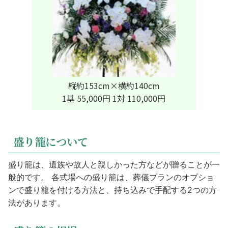
縦約153cm×横約140cm
1基 55,000円 1対 110,000円
盛り籠について
盛り籠は、遺族や故人と親しかった方などが贈ることが一
般的です。 各式場への盛り籠は、葬儀プランのオプショ
ンで盛り籠を付ける方法と、持ち込みで手配する2つの方
法があります。