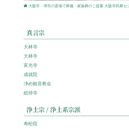
大阪市・堺市の斎場で葬儀・家族葬のご提案 大阪市民葬セ
真言宗
大林寺
大林寺
富光寺
成就院
浄め観音教会
総持寺
浄土宗 / 浄土系宗派
寿松院