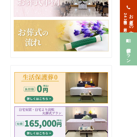
お急ぎの方
24時間365日対応
葬儀プラン