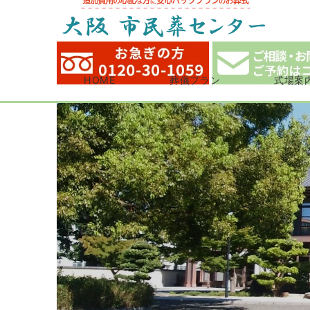
HOME
葬儀プラン
式場案