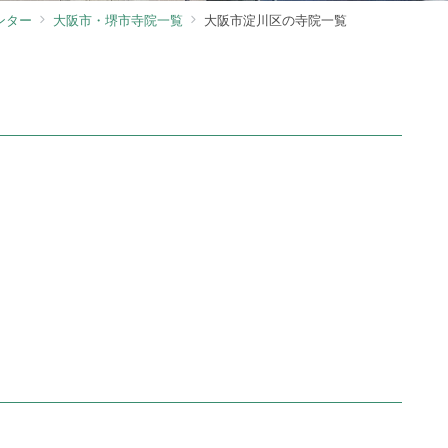
ンター
大阪市・堺市寺院一覧
大阪市淀川区の寺院一覧