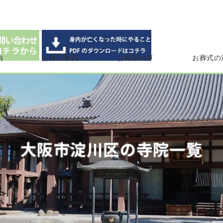
内
お葬式事例
お客様の声
お葬式の
大阪市淀川区の寺院一覧