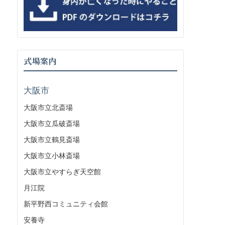
式場案内
大阪市
大阪市立北斎場
大阪市立瓜破斎場
大阪市立鶴見斎場
大阪市立小林斎場
大阪市立やすらぎ天空館
月江院
新平野西コミュニティ会館
安養寺