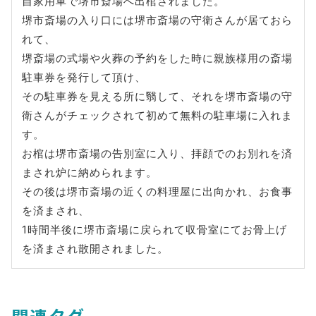
自家用車で堺市斎場へ出棺されました。
堺市斎場の入り口には堺市斎場の守衛さんが居ておら
れて、
堺斎場の式場や火葬の予約をした時に親族様用の斎場
駐車券を発行して頂け、
その駐車券を見える所に翳して、それを堺市斎場の守
衛さんがチェックされて初めて無料の駐車場に入れま
す。
お棺は堺市斎場の告別室に入り、拝顔でのお別れを済
まされ炉に納められます。
その後は堺市斎場の近くの料理屋に出向かれ、お食事
を済まされ、
1時間半後に堺市斎場に戻られて収骨室にてお骨上げ
を済まされ散開されました。
関連タグ