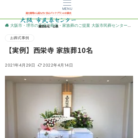
MENU
大阪市・堺市の斎場で葬儀・家族葬のご提案 大阪市民葬センター
更
お葬式事例
【実例】西栄寺 家族葬10名
2021年4月29日
2022年4月14日