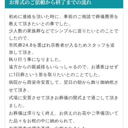
お葬式のご依頼から終了までの流れ
初めに連絡を頂いた時に、事前のご相談で葬儀費用を
教えて頂きたいとの事でした。
少人数の家族葬などでシンプルに送りたいとのことで
したので、
市民葬24.8を選ばれ宗教者が入るためスタッフを追
加して頂き、
執り行う事になりました。
遠方からの親戚様もいらっしゃるので、お通夜はせず
に1日葬という形を取りたいとのことでした。
病院から西栄寺安置して、翌日の朝から飾り御納棺さ
せて頂き、
式場に安置させて頂きお葬儀の開式まで過ごして頂き
ました。
お葬儀は滞りなく終え、お供えのお花やご準備頂いて
た品々をお棺の中に納められて、