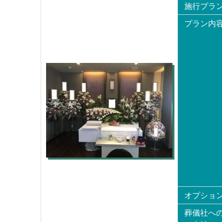
施行プラ
プラン内
オプショ
葬儀社へ