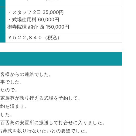
・スタッフ 2日 35,000円
・式場使用料 60,000円
御寺院様 紹介 西 150,000円
￥５２２,８４０（税込）
お客様からの連絡でした。
の事でした。
したので、
る家族葬が執り行える式場を予約して、
予約を済ませ、
ました。
中百舌鳥の安置所に搬送して打合せに入りました。
お葬式を執り行ないたいとの要望でした。