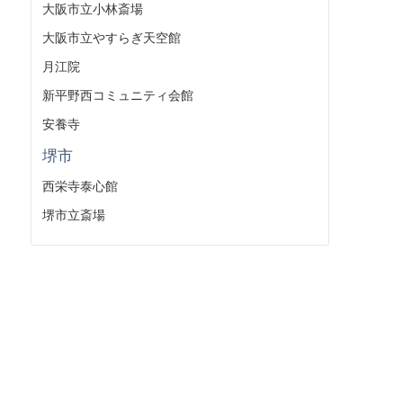
大阪市立小林斎場
大阪市立やすらぎ天空館
月江院
新平野西コミュニティ会館
安養寺
堺市
西栄寺泰心館
堺市立斎場