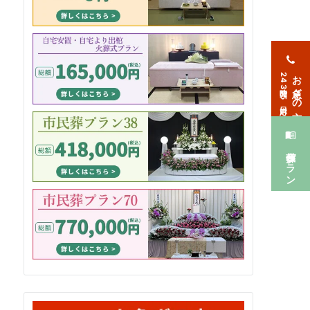
お急ぎの方
24時間365日対応
葬儀プラン