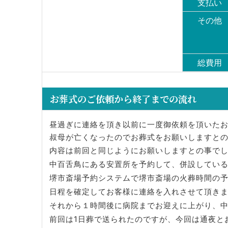
支払い
その他
総費用
お葬式のご依頼から終了までの流れ
昼過ぎに連絡を頂き以前に一度御依頼を頂いた
叔母が亡くなったのでお葬式をお願いしますと
内容は前回と同じようにお願いしますとの事で
中百舌鳥にある安置所を予約して、併設してい
堺市斎場予約システムで堺市斎場の火葬時間の
日程を確定してお客様に連絡を入れさせて頂き
それから１時間後に病院までお迎えに上がり、
前回は1日葬で送られたのですが、今回は通夜と