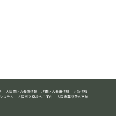
せ
大阪市区の葬儀情報
堺市区の葬儀情報
更新情報
システム
大阪市立斎場のご案内
大阪市葬祭費の支給