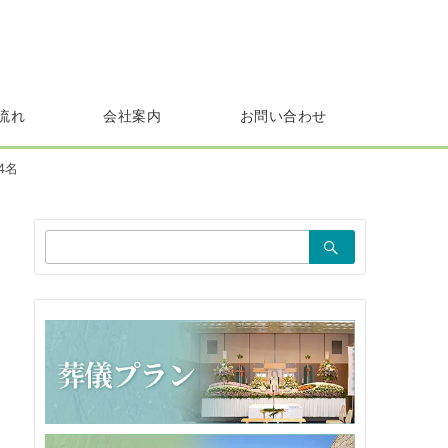
流れ
会社案内
お問い合わせ
4名
検
索：