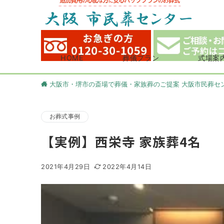
HOME
葬儀プラン
式場案
大阪市・堺市の斎場で葬儀・家族葬のご提案 大阪市民葬セ
お葬式事例
【実例】西栄寺 家族葬4名
2021年4月29日
2022年4月14日