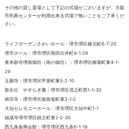
その他の貸し斎場として下記の式場がございますが、大阪
市民葬センターが利用出来る式場で無いことをご了承くだ
さい。
ライフガーデンさかいホール：堺市堺区榎元町6-7-20
堺市ホール：堺市堺区南田出井町4-1-28
東本願寺堺南御坊（南の御坊）：堺市堺区櫛屋町東4-1-
29
玉圓寺：堺市堺区甲斐町東5-2-10
新生社 やすらぎ庵：堺市堺区戎之町西1-1-30
南宗寺：堺市堺区南旅篭町東3-1-2
大仙セレモニーホール：堺市堺区大仙中町1-7
福成寺堺市堺区錦之町東2-2-30
西九条振興会館：堺市堺区西九条6-1-18