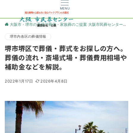
MENU
大阪市・堺市の斎場で葬儀・家族葬のご提案 大阪市民葬センター
更
堺市内各区の葬儀情報
堺市堺区で葬儀・葬式をお探しの方へ。
葬儀の流れ・斎場式場・葬儀費用相場や
補助金などを解説。
2022年1月17日
2026年4月8日