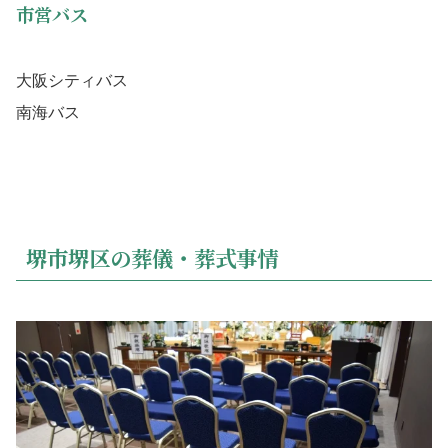
市営バス
大阪シティバス
南海バス
堺市堺区の葬儀・葬式事情