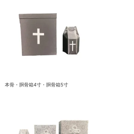
本骨・胴骨箱4寸・胴骨箱5寸