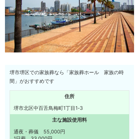
堺市堺区での家族葬なら「家族葬ホール 家族の時
間」がおすすめです
住所
堺市北区中百舌鳥梅町1丁目1-3
主な施設使用料
通夜・葬儀 55,000円
1日葬 33,000円