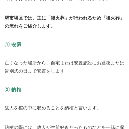
堺市堺区では、主に「後火葬」が行われるため「後火葬」
の流れをご紹介します。
① 安置
亡くなった場所から、自宅または安置施設にお通夜または
告別式の日まで安置をします。
② 納棺
故人を棺の中に収めることを納棺と言います。
納棺の際には、故人が生前好きだったものなどを一緒に収