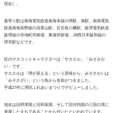
現在）。
最寄り駅は南海電気鉄道南海本線の堺駅、湊駅、南海電気
鉄道南海高野線の浅香山駅、百舌鳥八幡駅、阪堺電気軌道
阪堺線の寺地町停留場、東湊停留場、JR西日本阪和線の
堺市駅などです。
区のマスコットキャラクターは「サカエル」「みそさか
い」です。
サカエルは「堺が栄える」という意味から、みそさかいは
「みそさざい」という鳥から名前がつきました。
平成21年に堺区ふれあいまつりでデビューしました。
地名は旧摂津国と旧和泉国、そして旧河内国の三国の境に
発展したまちであることから付いたといわれています。