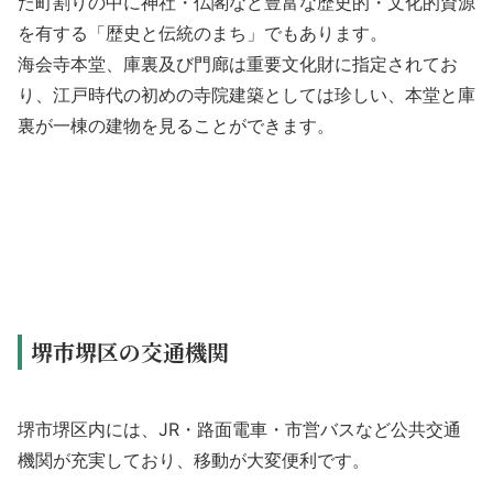
た町割りの中に神社・仏閣など豊富な歴史的・文化的資源
を有する「歴史と伝統のまち」でもあります。
海会寺本堂、庫裏及び門廊は重要文化財に指定されてお
り、江戸時代の初めの寺院建築としては珍しい、本堂と庫
裏が一棟の建物を見ることができます。
堺市堺区の交通機関
堺市堺区内には、JR・路面電車・市営バスなど公共交通
機関が充実しており、移動が大変便利です。