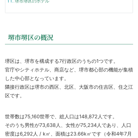
堺市堺区のホテル
堺市堺区の概況
堺区は、堺市を構成する7行政区のうちの1つです。
官庁やシティホテル、商店など、堺市都心部の機能が集積
した中心部となっています。
隣接行政区は堺市の西区、北区、大阪市の住吉区、住之江
区です。
世帯数は75,160世帯で、総人口は148,872人です。
そのうち男性が73,638人、女性が75,234人であり、人口
密度は6,292人 / k㎡、面積は23.66k㎡です（令和4年7月