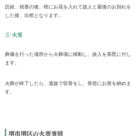
読経、焼香の後、棺にお花を入れて故人と最後のお別れを
した後、出棺となります。
⑤ 火葬
葬儀を行った場所から火葬場に移動し、故人を荼毘に付し
ます。
火葬が終了したら、遺族で収骨をし、骨壺にお骨を納めま
す。
堺市堺区の火葬事情