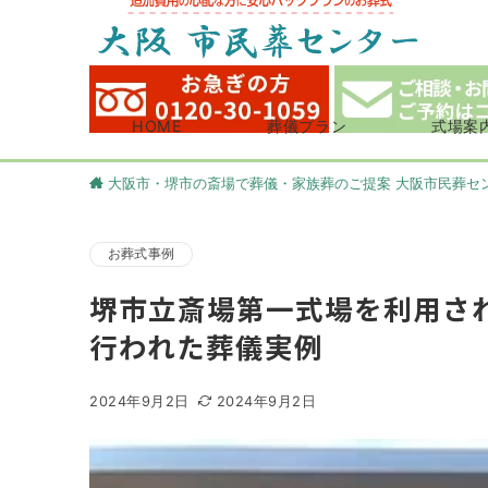
HOME
葬儀プラン
式場案
大阪市・堺市の斎場で葬儀・家族葬のご提案 大阪市民葬セ
お葬式事例
堺市立斎場第一式場を利用さ
行われた葬儀実例
2024年9月2日
2024年9月2日