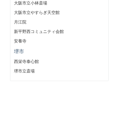
大阪市立小林斎場
大阪市立やすらぎ天空館
月江院
新平野西コミュニティ会館
安養寺
堺市
西栄寺泰心館
堺市立斎場