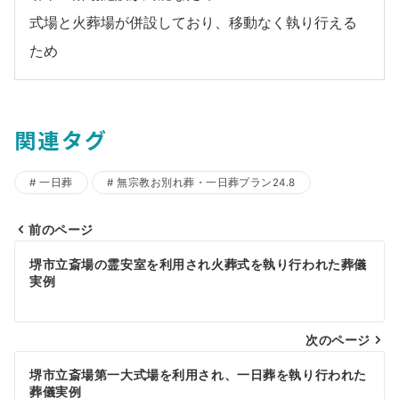
式場と火葬場が併設しており、移動なく執り行える
ため
関連タグ
一日葬
無宗教お別れ葬・一日葬プラン24.8
前のページ
投
堺市立斎場の霊安室を利用され火葬式を執り行われた葬儀
稿
実例
ナ
ビ
次のページ
ゲ
堺市立斎場第一大式場を利用され、一日葬を執り行われた
葬儀実例