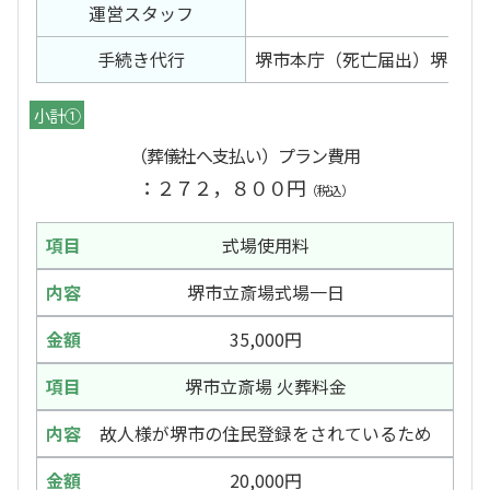
運営スタッフ
有
手続き代行
堺市本庁（死亡届出）堺市立
小計①
（葬儀社へ支払い）プラン費用
：２７２，８００円
（税込）
式場使用料
堺市立斎場式場一日
35,000円
堺市立斎場 火葬料金
故人様が堺市の住民登録をされているため
20,000円