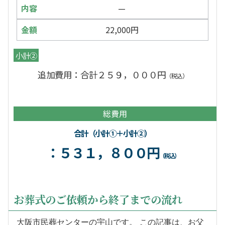
—
22,000円
小計②
追加費用：合計２５９，０００円
（税込）
総費用
合計（小計①＋小計②）
：５３１，８００円
（税込）
お葬式のご依頼から終了までの流れ
大阪市民葬センターの宇山です。 この記事は、お父