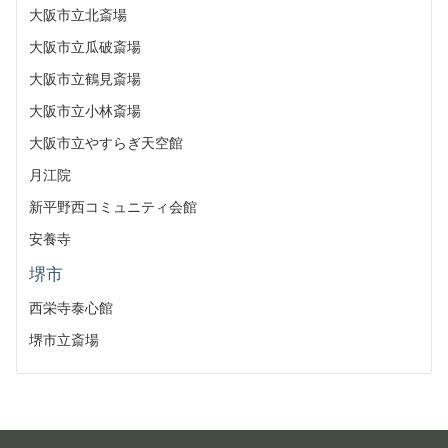
大阪市立北斎場
大阪市立瓜破斎場
大阪市立鶴見斎場
大阪市立小林斎場
大阪市立やすらぎ天空館
月江院
新平野西コミュニティ会館
安養寺
堺市
西栄寺泰心館
堺市立斎場