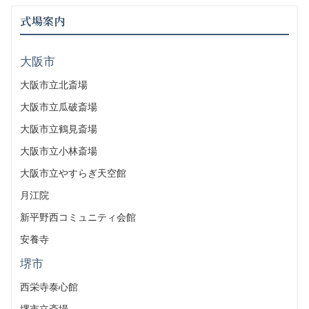
式場案内
大阪市
大阪市立北斎場
大阪市立瓜破斎場
大阪市立鶴見斎場
大阪市立小林斎場
大阪市立やすらぎ天空館
月江院
新平野西コミュニティ会館
安養寺
堺市
西栄寺泰心館
堺市立斎場