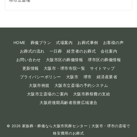
HOME
葬儀プラン
式場案内
お葬式事例
お客様の声
お葬式の流れ
一日葬
経営者のお葬式
会社案内
お問い合わせ
大阪市区の葬儀情報
堺市区の葬儀情報
更新情報
大阪市・堺市寺院一覧
サイトマップ
プライバシーポリシー
大阪市
堺市
経済産業省
大阪市例規
大阪市立斎場の予約システム
大阪市立斎場のご案内
大阪市葬祭費の支給
大阪府後期高齢者医療広域連合
© 2026
家族葬・葬儀なら大阪市民葬センター｜大阪市・堺市の斎場で
格安費用のお葬式