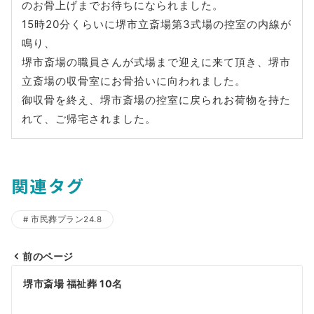
のお骨上げまでお待ちになられました。
15時20分くらいに堺市立斎場第3式場の控室の内線が
鳴り、
堺市斎場の職員さんが式場まで迎えに来て頂き、堺市
立斎場の収骨室にお骨拾いに向われました。
御収骨を終え、堺市斎場の控室に戻られお荷物を持た
れて、ご帰宅されました。
関連タグ
市民葬プラン24.8
前のページ
投
堺市斎場 福祉葬 10名
稿