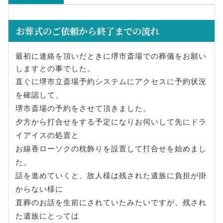
お葬式のご依頼から終了までの流れ
最初に連絡を頂いだときに堺市斎場での葬儀をお願い
しますとの事でした。
直ぐに堺市立斎場予約システムにアクセスに予約状況
を確認して、
堺市斎場の予約をさせて頂きました。
夕方から打合せをする予定になりお伺いして先にドラ
イアイスの処置と
お線香ローソクの枕飾りを設置して打合せを始めまし
た。
話を進めていくと、故人様は残された遺族に負担が掛
からない様に
直葬のお話を生前にされていたみたいですが、残され
た遺族にとっては