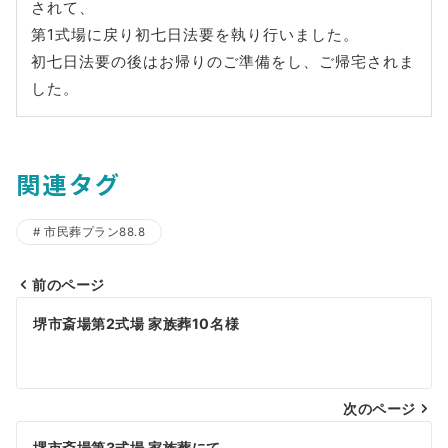
されて、
第1式場に戻り初七日法要を執り行いました。
初七日法要の後はお帰りのご準備をし、ご帰宅されま
した。
関連タグ
市民葬プラン88.8
前のページ
投
堺市斎場第2式場 家族葬10名様
稿
ナ
ビ
次のページ
堺市斎場第3式場 家族葬にて