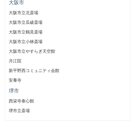
大阪市
大阪市立北斎場
大阪市立瓜破斎場
大阪市立鶴見斎場
大阪市立小林斎場
大阪市立やすらぎ天空館
月江院
新平野西コミュニティ会館
安養寺
堺市
西栄寺泰心館
堺市立斎場