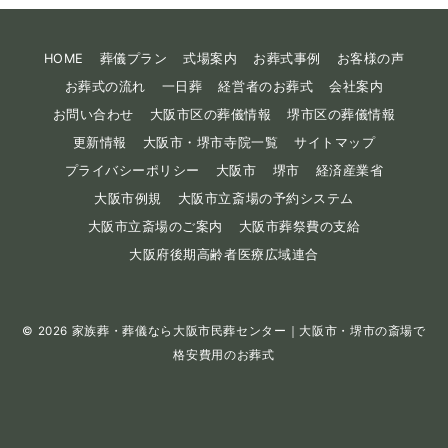
HOME
葬儀プラン
式場案内
お葬式事例
お客様の声
お葬式の流れ
一日葬
経営者のお葬式
会社案内
お問い合わせ
大阪市区の葬儀情報
堺市区の葬儀情報
更新情報
大阪市・堺市寺院一覧
サイトマップ
プライバシーポリシー
大阪市
堺市
経済産業省
大阪市例規
大阪市立斎場の予約システム
大阪市立斎場のご案内
大阪市葬祭費の支給
大阪府後期高齢者医療広域連合
© 2026
家族葬・葬儀なら大阪市民葬センター｜大阪市・堺市の斎場で
格安費用のお葬式