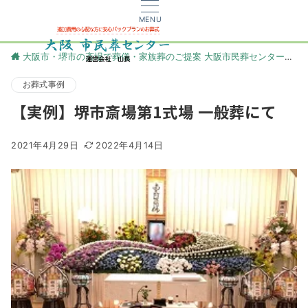
MENU
大阪市・堺市の斎場で葬儀・家族葬のご提案 大阪市民葬センター
更
お葬式事例
【実例】堺市斎場第1式場 一般葬にて
2021年4月29日
2022年4月14日