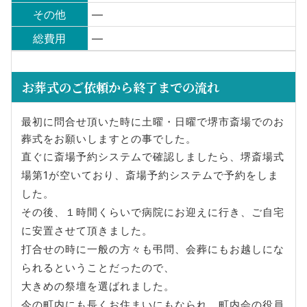
その他
—
総費用
—
お葬式のご依頼から終了までの流れ
最初に問合せ頂いた時に土曜・日曜で堺市斎場でのお
葬式をお願いしますとの事でした。
直ぐに斎場予約システムで確認しましたら、堺斎場式
場第1が空いており、斎場予約システムで予約をしま
した。
その後、１時間くらいで病院にお迎えに行き、ご自宅
に安置させて頂きました。
打合せの時に一般の方々も弔問、会葬にもお越しにな
られるということだったので、
大きめの祭壇を選ばれました。
今の町内にも長くお住まいにもなられ、町内会の役員