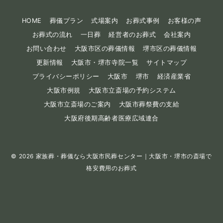
HOME
葬儀プラン
式場案内
お葬式事例
お客様の声
お葬式の流れ
一日葬
経営者のお葬式
会社案内
お問い合わせ
大阪市区の葬儀情報
堺市区の葬儀情報
更新情報
大阪市・堺市寺院一覧
サイトマップ
プライバシーポリシー
大阪市
堺市
経済産業省
大阪市例規
大阪市立斎場の予約システム
大阪市立斎場のご案内
大阪市葬祭費の支給
大阪府後期高齢者医療広域連合
© 2026
家族葬・葬儀なら大阪市民葬センター｜大阪市・堺市の斎場で
格安費用のお葬式