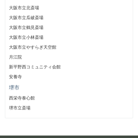
大阪市立北斎場
大阪市立瓜破斎場
大阪市立鶴見斎場
大阪市立小林斎場
大阪市立やすらぎ天空館
月江院
新平野西コミュニティ会館
安養寺
堺市
西栄寺泰心館
堺市立斎場