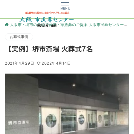
MENU
大阪市・堺市の斎場で葬儀・家族葬のご提案 大阪市民葬センター
更
お葬式事例
【実例】堺市斎場 火葬式7名
2021年4月29日
2022年4月14日