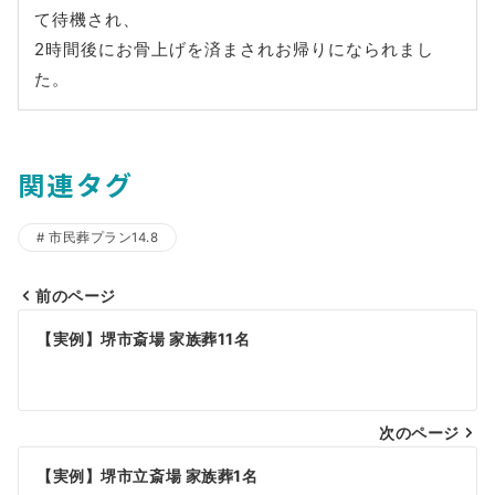
て待機され、
2時間後にお骨上げを済まされお帰りになられまし
た。
関連タグ
市民葬プラン14.8
前のページ
投
【実例】堺市斎場 家族葬11名
稿
ナ
ビ
次のページ
ゲ
【実例】堺市立斎場 家族葬1名