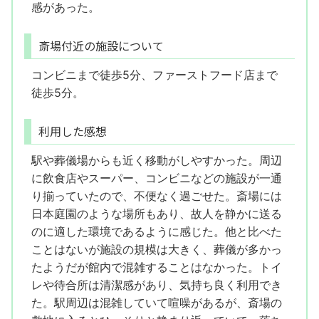
感があった。
斎場付近の施設について
コンビニまで徒歩5分、ファーストフード店まで
徒歩5分。
利用した感想
駅や葬儀場からも近く移動がしやすかった。周辺
に飲食店やスーパー、コンビニなどの施設が一通
り揃っていたので、不便なく過ごせた。斎場には
日本庭園のような場所もあり、故人を静かに送る
のに適した環境であるように感じた。他と比べた
ことはないが施設の規模は大きく、葬儀が多かっ
たようだが館内で混雑することはなかった。トイ
レや待合所は清潔感があり、気持ち良く利用でき
た。駅周辺は混雑していて喧噪があるが、斎場の