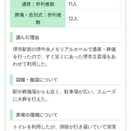
通夜：参列者数
11人
葬儀・告別式：参列者
12人
数
選んだ理由
堺市駅前の堺中央メモリアルホールで通夜・葬儀
を行ったので、すぐ近くにあった堺市立斎場をあ
わせて利用した。
設備・施設について
駅や葬儀場からも近く、駐車場が広い。スムーズ
に火葬を行えた。
斎場の環境について
トイレを利用したが、掃除が行き届いていて清潔