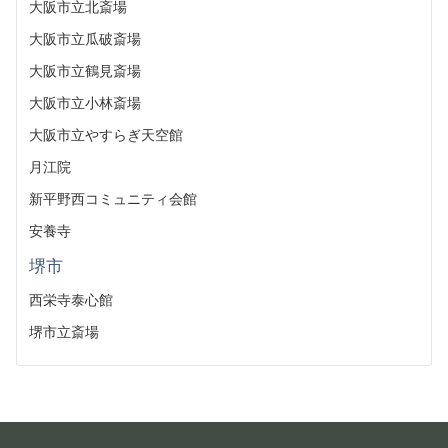
大阪市立北斎場
大阪市立瓜破斎場
大阪市立鶴見斎場
大阪市立小林斎場
大阪市立やすらぎ天空館
月江院
新平野西コミュニティ会館
安養寺
堺市
西栄寺泰心館
堺市立斎場