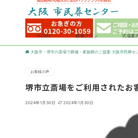
HOME
葬儀プラン
式場案
大阪市・堺市の斎場で葬儀・家族葬のご提案 大阪市民葬セ
お客様の声
堺市立斎場をご利用されたお
2024年1月30日
2024年1月30日