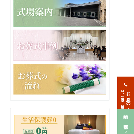
お急ぎの方
24時間365日対応
葬儀プラン