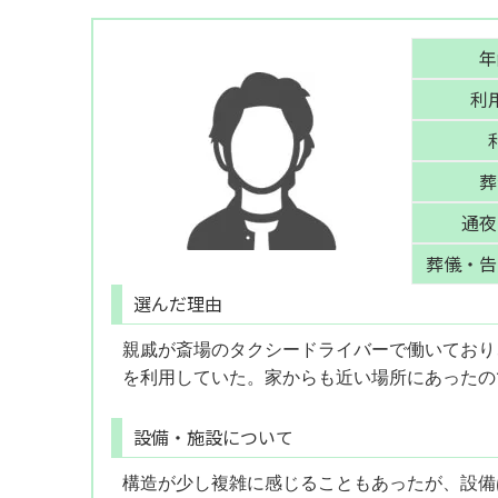
年
利
葬
通夜
葬儀・告
選んだ理由
親戚が斎場のタクシードライバーで働いており
を利用していた。家からも近い場所にあったの
設備・施設について
構造が少し複雑に感じることもあったが、設備