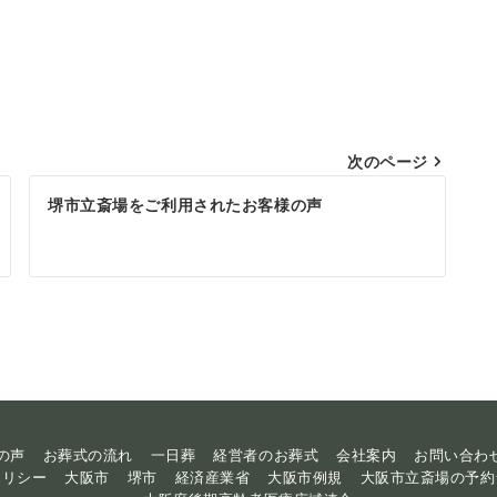
次のページ
堺市立斎場をご利用されたお客様の声
の声
お葬式の流れ
一日葬
経営者のお葬式
会社案内
お問い合わ
ポリシー
大阪市
堺市
経済産業省
大阪市例規
大阪市立斎場の予約