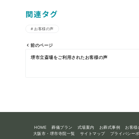
関連タグ
お客様の声
前のページ
投
堺市立斎場をご利用されたお客様の声
稿
ナ
ビ
ゲ
ー
シ
ョ
HOME
葬儀プラン
式場案内
お葬式事例
お客様
大阪市・堺市寺院一覧
サイトマップ
プライバシー
ン