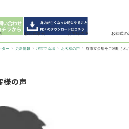
内
お葬式事例
お客様の声
お葬式の
ンター
更新情報
堺市立斎場
お客様の声
堺市立斎場をご利用され
客様の声