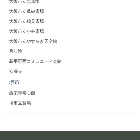
大阪市立北斎場
大阪市立瓜破斎場
大阪市立鶴見斎場
大阪市立小林斎場
大阪市立やすらぎ天空館
月江院
新平野西コミュニティ会館
安養寺
堺市
西栄寺泰心館
堺市立斎場