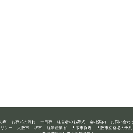
の声
お葬式の流れ
一日葬
経営者のお葬式
会社案内
お問い合わ
ポリシー
大阪市
堺市
経済産業省
大阪市例規
大阪市立斎場の予約