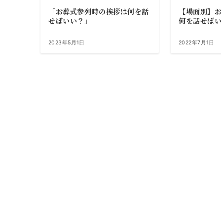
「お葬式参列時の挨拶は何を話
【場面別】
せばいい？」
何を話せば
2023年5月1日
2022年7月1日