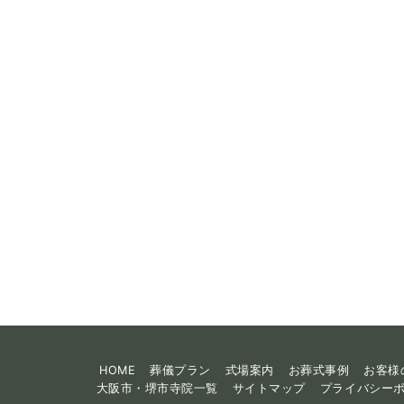
HOME
葬儀プラン
式場案内
お葬式事例
お客様
大阪市・堺市寺院一覧
サイトマップ
プライバシー