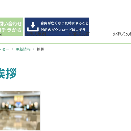
内
お葬式事例
お客様の声
お葬式の
ンター
更新情報
挨拶
挨拶