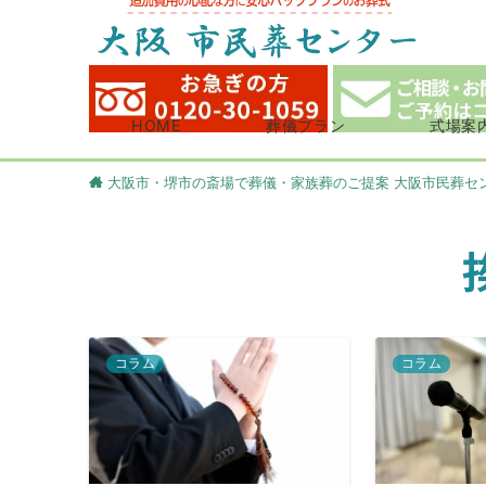
HOME
葬儀プラン
式場案
大阪市・堺市の斎場で葬儀・家族葬のご提案 大阪市民葬セ
コラム
コラム