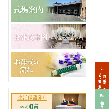
お急ぎの方
24時間365日対応
葬儀プラン