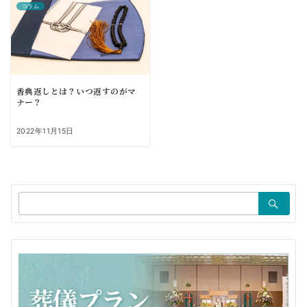
コラム
香典返しとは？いつ返すのがマ
ナー？
2022年11月15日
検
索：