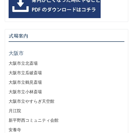
式場案内
大阪市
大阪市立北斎場
大阪市立瓜破斎場
大阪市立鶴見斎場
大阪市立小林斎場
大阪市立やすらぎ天空館
月江院
新平野西コミュニティ会館
安養寺