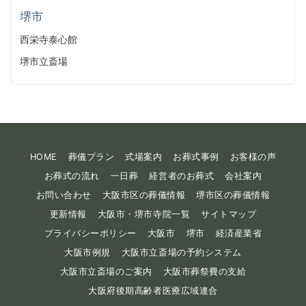
堺市
西栄寺泰心館
堺市立斎場
HOME
葬儀プラン
式場案内
お葬式事例
お客様の声
お葬式の流れ
一日葬
経営者のお葬式
会社案内
お問い合わせ
大阪市区の葬儀情報
堺市区の葬儀情報
更新情報
大阪市・堺市寺院一覧
サイトマップ
プライバシーポリシー
大阪市
堺市
経済産業省
大阪市例規
大阪市立斎場の予約システム
大阪市立斎場のご案内
大阪市葬祭費の支給
大阪府後期高齢者医療広域連合