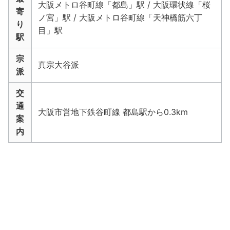
大阪メトロ谷町線「都島」駅 / 大阪環状線「桜
寄
ノ宮」駅 / 大阪メトロ谷町線「天神橋筋六丁
り
目」駅
駅
宗
真宗大谷派
派
交
通
大阪市営地下鉄谷町線 都島駅から0.3km
案
内