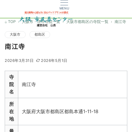
MENU
TOP
大阪市・堺市寺院一覧
大阪市都島区の寺院一覧
南江寺
大阪市
都島区
南江寺
2026年3月31日
2026年5月1日
寺
院
南江寺
名
所
在
大阪府大阪市都島区都島本通1-11-18
地
最