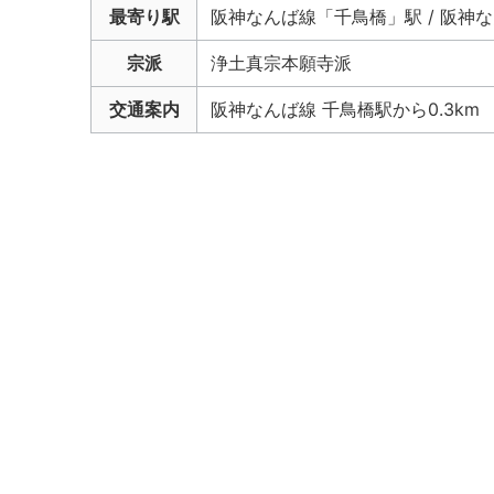
最寄り駅
阪神なんば線「千鳥橋」駅 / 阪神
宗派
浄土真宗本願寺派
交通案内
阪神なんば線 千鳥橋駅から0.3km