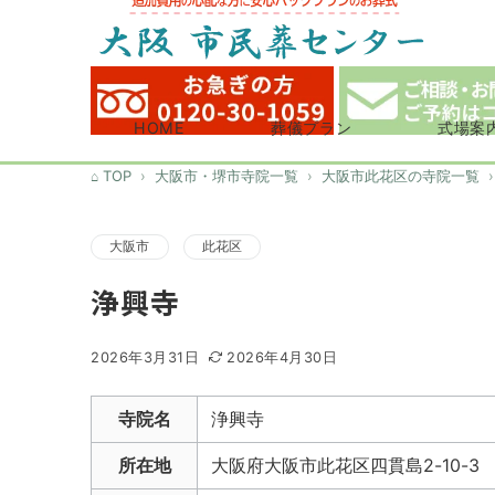
HOME
葬儀プラン
式場案
TOP
大阪市・堺市寺院一覧
大阪市此花区の寺院一覧
大阪市
此花区
浄興寺
2026年3月31日
2026年4月30日
寺院名
浄興寺
所在地
大阪府大阪市此花区四貫島2-10-3