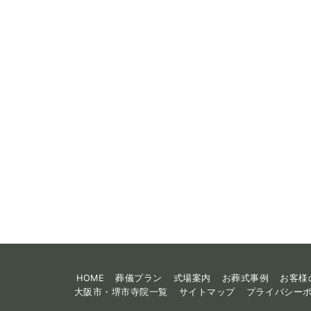
HOME
葬儀プラン
式場案内
お葬式事例
お客様
大阪市・堺市寺院一覧
サイトマップ
プライバシー