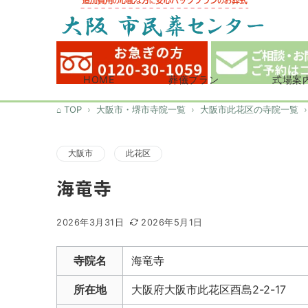
HOME
葬儀プラン
式場案
TOP
大阪市・堺市寺院一覧
大阪市此花区の寺院一覧
大阪市
此花区
海竜寺
2026年3月31日
2026年5月1日
寺院名
海竜寺
所在地
大阪府大阪市此花区酉島2-2-17