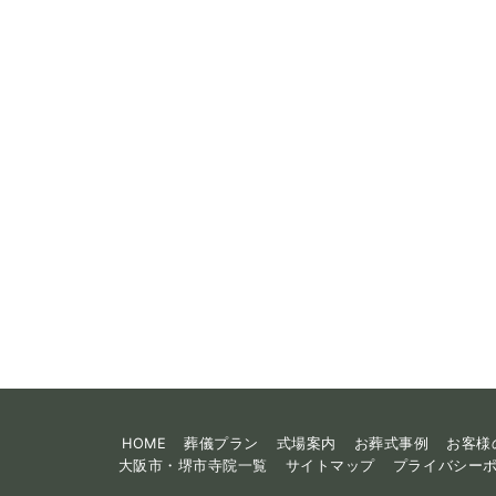
HOME
葬儀プラン
式場案内
お葬式事例
お客様
大阪市・堺市寺院一覧
サイトマップ
プライバシー