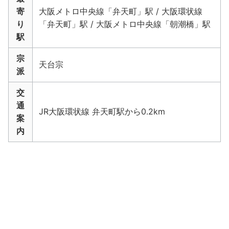
寄
大阪メトロ中央線「弁天町」駅 / 大阪環状線
り
「弁天町」駅 / 大阪メトロ中央線「朝潮橋」駅
駅
宗
天台宗
派
交
通
JR大阪環状線 弁天町駅から0.2km
案
内