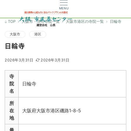
MENU
TOP
大阪市・堺市寺院一覧
大阪市港区の寺院一覧
日輪寺
大阪市
港区
日輪寺
2026年3月31日
2026年3月31日
寺
院
日輪寺
名
所
在
大阪府大阪市港区磯路1-8-5
地
最