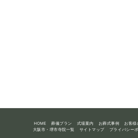
HOME
葬儀プラン
式場案内
お葬式事例
お客様
大阪市・堺市寺院一覧
サイトマップ
プライバシー