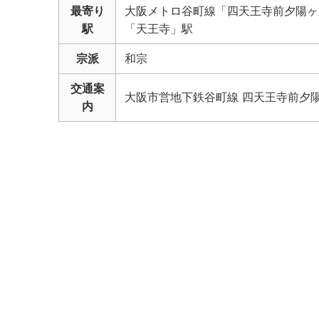
最寄り
大阪メトロ谷町線「四天王寺前夕陽ヶ丘
駅
「天王寺」駅
宗派
和宗
交通案
大阪市営地下鉄谷町線 四天王寺前夕陽
内