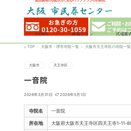
HOME
葬儀プラン
式場案
TOP
大阪市・堺市寺院一覧
大阪市天王寺区の寺院一覧
大阪市
天王寺区
一音院
2026年3月31日
2026年5月1日
寺院名
一音院
所在地
大阪府大阪市天王寺区四天王寺1-11-8