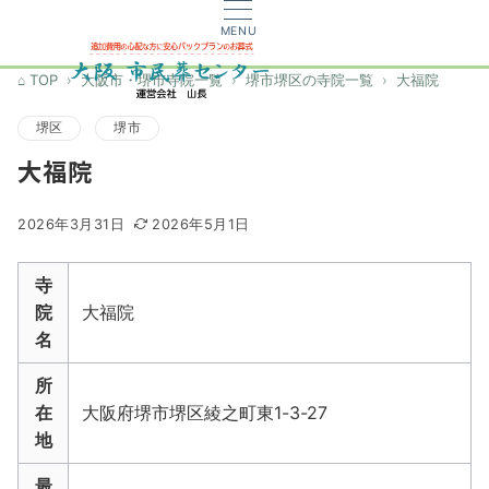
MENU
TOP
大阪市・堺市寺院一覧
堺市堺区の寺院一覧
大福院
堺区
堺市
大福院
2026年3月31日
2026年5月1日
寺
院
大福院
名
所
在
大阪府堺市堺区綾之町東1-3-27
地
最