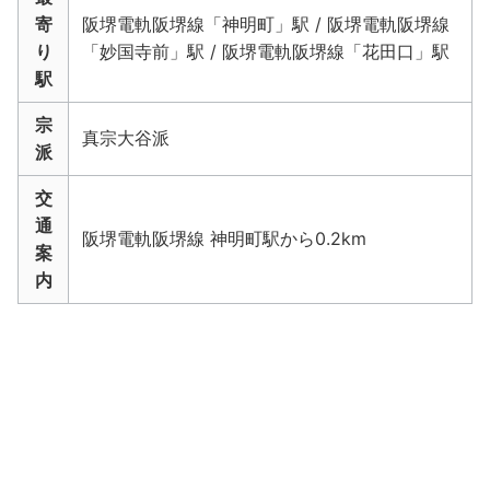
寄
阪堺電軌阪堺線「神明町」駅 / 阪堺電軌阪堺線
り
「妙国寺前」駅 / 阪堺電軌阪堺線「花田口」駅
駅
宗
真宗大谷派
派
交
通
阪堺電軌阪堺線 神明町駅から0.2km
案
内