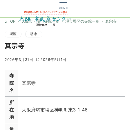
MENU
TOP
大阪市・堺市寺院一覧
堺市堺区の寺院一覧
真宗寺
堺区
堺市
真宗寺
2026年3月31日
2026年5月1日
寺
院
真宗寺
名
所
在
大阪府堺市堺区神明町東3-1-46
地
最