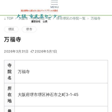
MENU
TOP
大阪市・堺市寺院一覧
堺市堺区の寺院一覧
万福寺
堺区
堺市
万福寺
2026年3月31日
2026年5月1日
寺
院
万福寺
名
所
在
大阪府堺市堺区神石市之町3-1-45
地
最