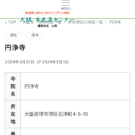
MENU
TOP
大阪市・堺市寺院一覧
堺市堺区の寺院一覧
円浄寺
堺区
堺市
円浄寺
2026年3月31日
2026年5月1日
寺
院
円浄寺
名
所
在
大阪府堺市堺区石津町4-5-10
地
最