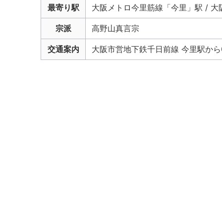
最寄り駅
大阪メトロ今里筋線「今里」駅 / 大
宗派
高野山真言宗
交通案内
大阪市営地下鉄千日前線 今里駅から0