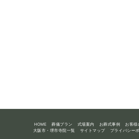
HOME
葬儀プラン
式場案内
お葬式事例
お客様
大阪市・堺市寺院一覧
サイトマップ
プライバシー