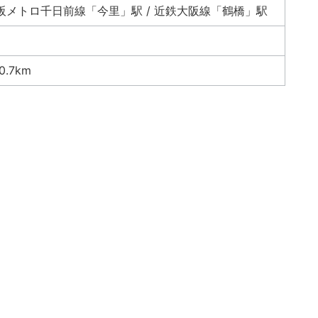
阪メトロ千日前線「今里」駅 / 近鉄大阪線「鶴橋」駅
.7km