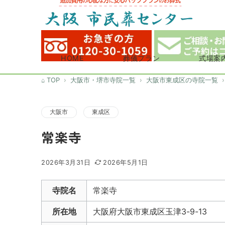
HOME
葬儀プラン
式場案
TOP
大阪市・堺市寺院一覧
大阪市東成区の寺院一覧
大阪市
東成区
常楽寺
2026年3月31日
2026年5月1日
寺院名
常楽寺
所在地
大阪府大阪市東成区玉津3-9-13