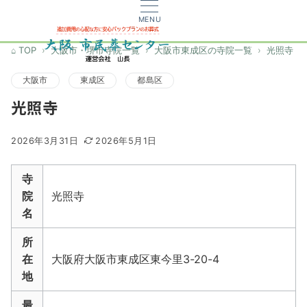
MENU
TOP
大阪市・堺市寺院一覧
大阪市東成区の寺院一覧
光照寺
大阪市
東成区
都島区
光照寺
2026年3月31日
2026年5月1日
寺
院
光照寺
名
所
在
大阪府大阪市東成区東今里3-20-4
地
最