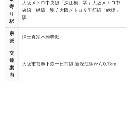
大阪メトロ中央線「深江橋」駅 / 大阪メトロ中
寄
央線「緑橋」駅 / 大阪メトロ今里筋線「緑橋」
り
駅
駅
宗
浄土真宗本願寺派
派
交
通
大阪市営地下鉄千日前線 新深江駅から0.7km
案
内