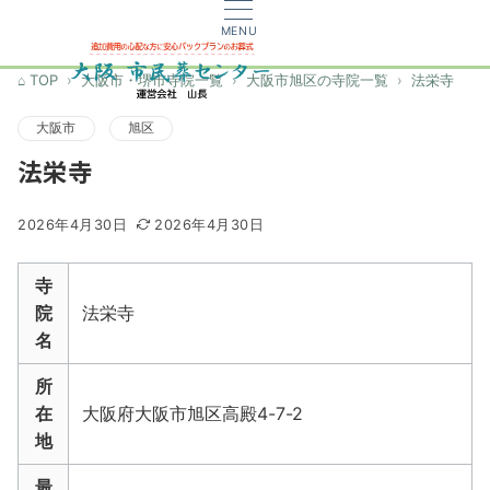
MENU
TOP
大阪市・堺市寺院一覧
大阪市旭区の寺院一覧
法栄寺
大阪市
旭区
法栄寺
2026年4月30日
2026年4月30日
寺
院
法栄寺
名
所
在
大阪府大阪市旭区高殿4-7-2
地
最