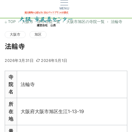
MENU
TOP
大阪市・堺市寺院一覧
大阪市旭区の寺院一覧
法輪寺
大阪市
旭区
法輪寺
2026年3月31日
2026年5月1日
寺
院
法輪寺
名
所
在
大阪府大阪市旭区生江1-13-19
地
最