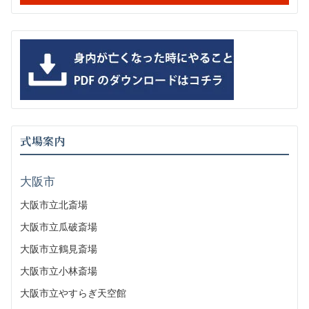
式場案内
大阪市
大阪市立北斎場
大阪市立瓜破斎場
大阪市立鶴見斎場
大阪市立小林斎場
大阪市立やすらぎ天空館