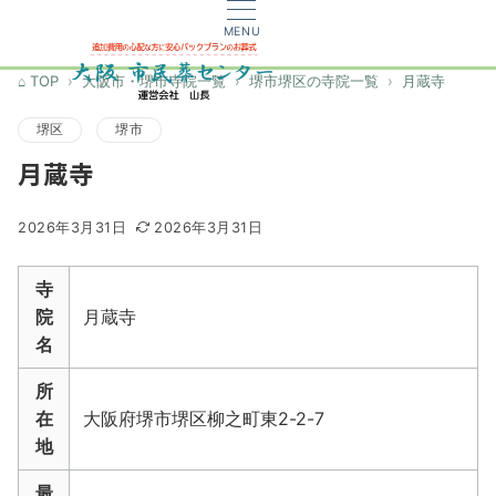
MENU
TOP
大阪市・堺市寺院一覧
堺市堺区の寺院一覧
月蔵寺
堺区
堺市
月蔵寺
2026年3月31日
2026年3月31日
寺
院
月蔵寺
名
所
在
大阪府堺市堺区柳之町東2-2-7
地
最