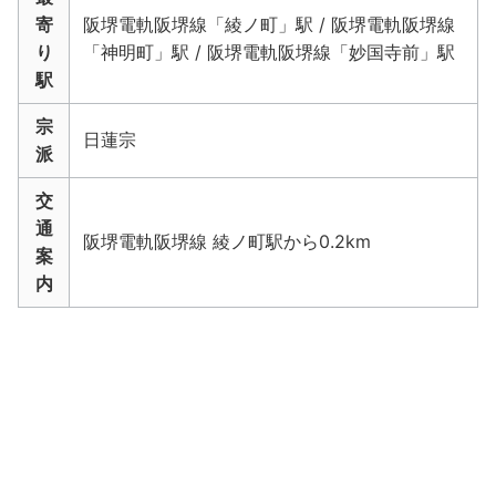
寄
阪堺電軌阪堺線「綾ノ町」駅 / 阪堺電軌阪堺線
り
「神明町」駅 / 阪堺電軌阪堺線「妙国寺前」駅
駅
宗
日蓮宗
派
交
通
阪堺電軌阪堺線 綾ノ町駅から0.2km
案
内