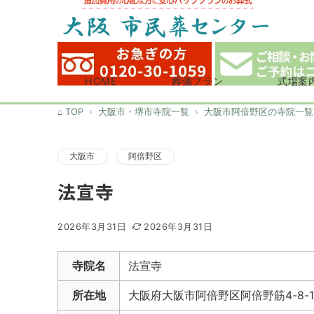
HOME
葬儀プラン
式場案
TOP
大阪市・堺市寺院一覧
大阪市阿倍野区の寺院一覧
大阪市
阿倍野区
法宣寺
2026年3月31日
2026年3月31日
寺院名
法宣寺
所在地
大阪府大阪市阿倍野区阿倍野筋4-8-1