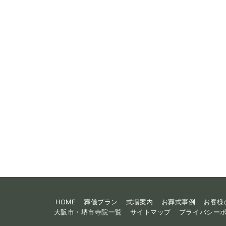
HOME
葬儀プラン
式場案内
お葬式事例
お客様
大阪市・堺市寺院一覧
サイトマップ
プライバシー