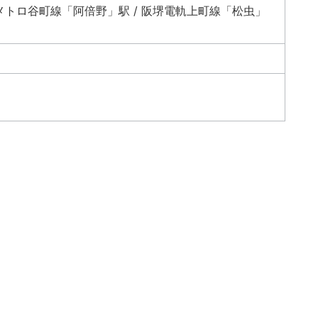
メトロ谷町線「阿倍野」駅 / 阪堺電軌上町線「松虫」