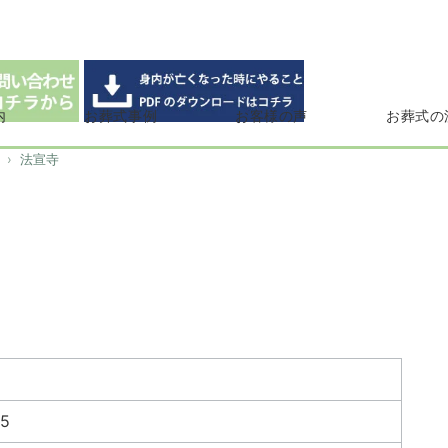
内
お葬式事例
お客様の声
お葬式の
法宣寺
5