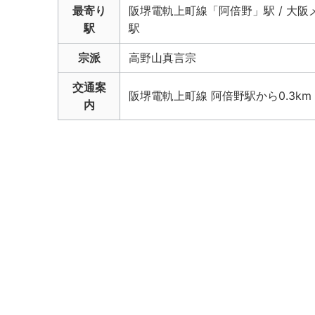
最寄り
阪堺電軌上町線「阿倍野」駅 / 大阪
駅
駅
宗派
高野山真言宗
交通案
阪堺電軌上町線 阿倍野駅から0.3km
内