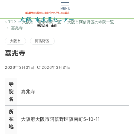
MENU
TOP
大阪市・堺市寺院一覧
大阪市阿倍野区の寺院一覧
嘉兆寺
大阪市
阿倍野区
嘉兆寺
2026年3月31日
2026年3月31日
寺
院
嘉兆寺
名
所
在
大阪府大阪市阿倍野区阪南町5-10-11
地