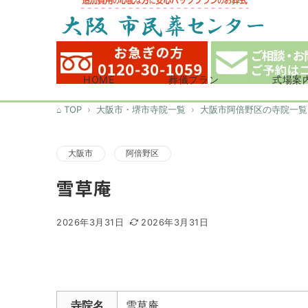
HOME
葬儀プラン
式場案
TOP
大阪市・堺市寺院一覧
大阪市阿倍野区の寺院一覧
大阪市
阿倍野区
雪草庵
2026年3月31日
2026年3月31日
寺院名
雪草庵