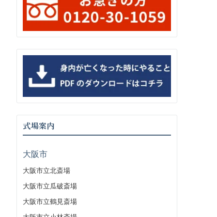
式場案内
大阪市
大阪市立北斎場
大阪市立瓜破斎場
大阪市立鶴見斎場
大阪市立小林斎場