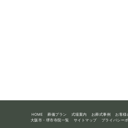
HOME
葬儀プラン
式場案内
お葬式事例
お客様
大阪市・堺市寺院一覧
サイトマップ
プライバシー