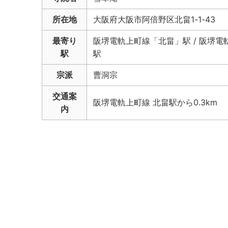
所在地
大阪府大阪市阿倍野区北畠1-1-43
最寄り
阪堺電軌上町線「北畠」駅 / 阪堺電
駅
駅
宗派
曹洞宗
交通案
阪堺電軌上町線 北畠駅から0.3km
内