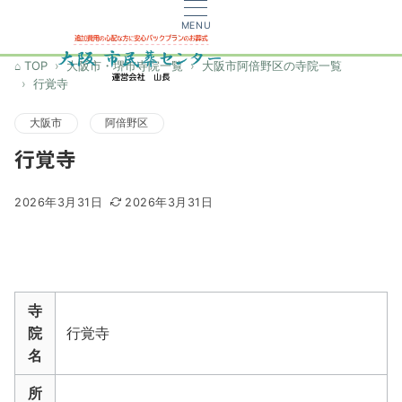
MENU
TOP
大阪市・堺市寺院一覧
大阪市阿倍野区の寺院一覧
行覚寺
大阪市
阿倍野区
行覚寺
2026年3月31日
2026年3月31日
寺
院
行覚寺
名
所