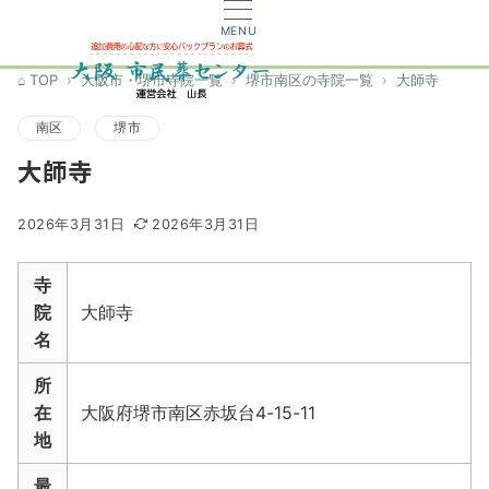
MENU
TOP
大阪市・堺市寺院一覧
堺市南区の寺院一覧
大師寺
南区
堺市
大師寺
2026年3月31日
2026年3月31日
寺
院
大師寺
名
所
在
大阪府堺市南区赤坂台4-15-11
地
最