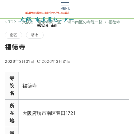
MENU
TOP
大阪市・堺市寺院一覧
堺市南区の寺院一覧
福徳寺
南区
堺市
福徳寺
2026年3月31日
2026年3月31日
寺
院
福徳寺
名
所
在
大阪府堺市南区豊田1721
地
最