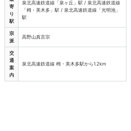
泉北高速鉄道線「泉ヶ丘」駅 / 泉北高速鉄道線
寄
「栂・美木多」駅 / 泉北高速鉄道線「光明池」
り
駅
駅
宗
高野山真言宗
派
交
通
泉北高速鉄道線 栂・美木多駅から1.2km
案
内