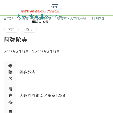
MENU
TOP
大阪市・堺市寺院一覧
堺市南区の寺院一覧
阿弥陀寺
南区
堺市
阿弥陀寺
2026年3月31日
2026年3月31日
寺
院
阿弥陀寺
名
所
在
大阪府堺市南区釜室1289
地
最