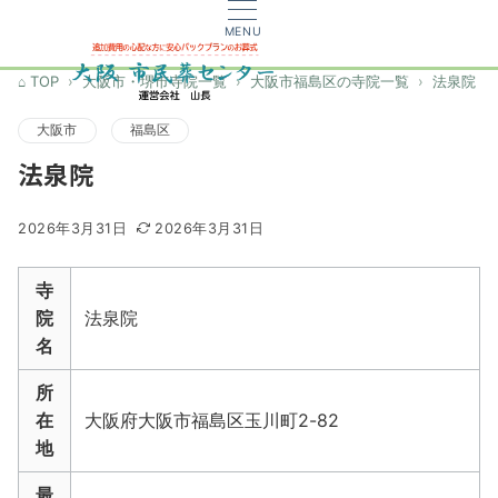
MENU
TOP
大阪市・堺市寺院一覧
大阪市福島区の寺院一覧
法泉院
大阪市
福島区
法泉院
2026年3月31日
2026年3月31日
寺
院
法泉院
名
所
在
大阪府大阪市福島区玉川町2-82
地
最