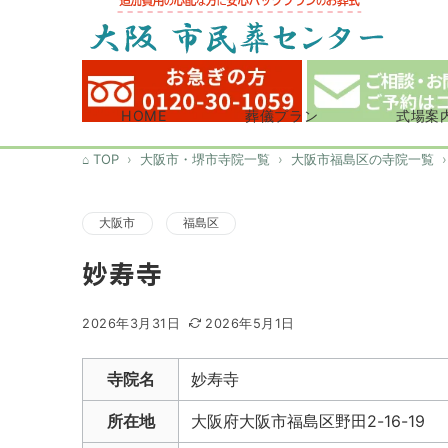
HOME
葬儀プラン
式場案
TOP
大阪市・堺市寺院一覧
大阪市福島区の寺院一覧
大阪市
福島区
妙寿寺
2026年3月31日
2026年5月1日
寺院名
妙寿寺
所在地
大阪府大阪市福島区野田2-16-19