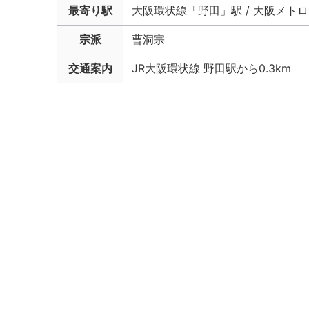
最寄り駅
大阪環状線「野田」駅 / 大阪メト
宗派
曹洞宗
交通案内
JR大阪環状線 野田駅から0.3km