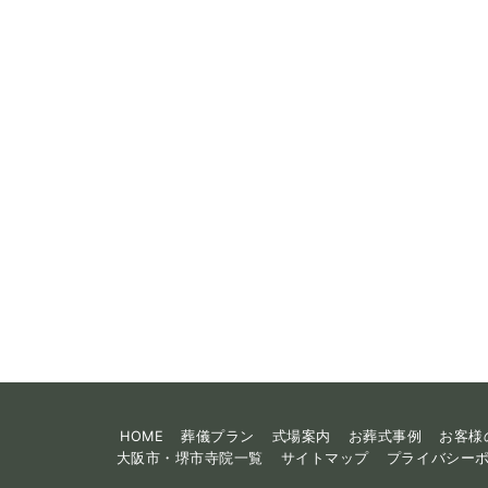
HOME
葬儀プラン
式場案内
お葬式事例
お客様
大阪市・堺市寺院一覧
サイトマップ
プライバシー