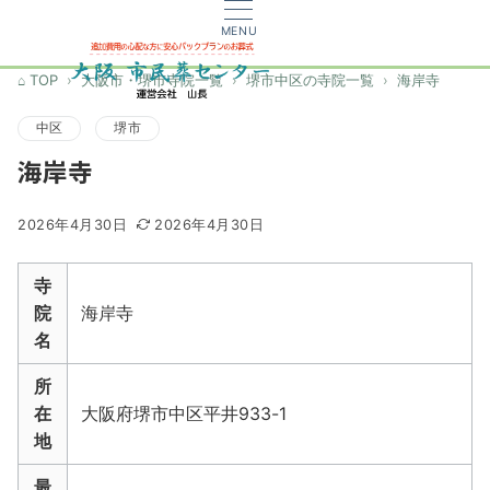
MENU
TOP
大阪市・堺市寺院一覧
堺市中区の寺院一覧
海岸寺
中区
堺市
海岸寺
2026年4月30日
2026年4月30日
寺
院
海岸寺
名
所
在
大阪府堺市中区平井933-1
地
最