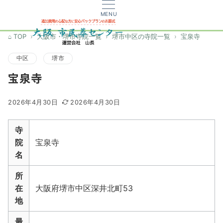
MENU
TOP
大阪市・堺市寺院一覧
堺市中区の寺院一覧
宝泉寺
中区
堺市
宝泉寺
2026年4月30日
2026年4月30日
寺
院
宝泉寺
名
所
在
大阪府堺市中区深井北町53
地
最