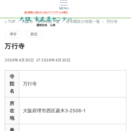
MENU
TOP
大阪市・堺市寺院一覧
堺市西区の寺院一覧
万行寺
堺市
西区
万行寺
2026年4月30日
2026年4月30日
寺
院
万行寺
名
所
在
大阪府堺市西区菱木3-2506-1
地
最