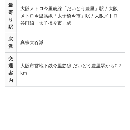
最
大阪メトロ今里筋線「だいどう豊里」駅 / 大阪
寄
メトロ今里筋線「太子橋今市」駅 / 大阪メトロ
り
谷町線「太子橋今市」駅
駅
宗
真宗大谷派
派
交
通
大阪市営地下鉄今里筋線 だいどう豊里駅から0.7
案
km
内