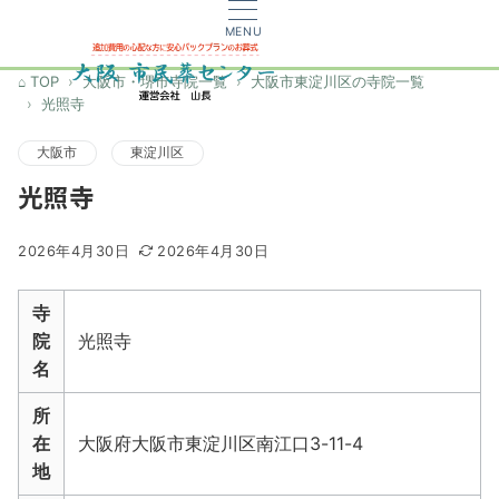
MENU
TOP
大阪市・堺市寺院一覧
大阪市東淀川区の寺院一覧
光照寺
大阪市
東淀川区
光照寺
2026年4月30日
2026年4月30日
寺
院
光照寺
名
所
在
大阪府大阪市東淀川区南江口3-11-4
地