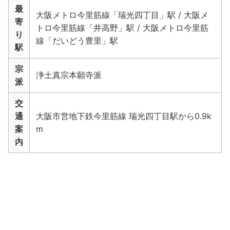
最
大阪メトロ今里筋線「瑞光四丁目」駅 / 大阪メ
寄
トロ今里筋線「井高野」駅 / 大阪メトロ今里筋
り
線「だいどう豊里」駅
駅
宗
浄土真宗本願寺派
派
交
通
大阪市営地下鉄今里筋線 瑞光四丁目駅から0.9k
案
m
内