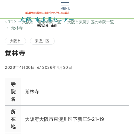
MENU
TOP
大阪市・堺市寺院一覧
大阪市東淀川区の寺院一覧
覚林寺
大阪市
東淀川区
覚林寺
2026年4月30日
2026年4月30日
寺
院
覚林寺
名
所
在
大阪府大阪市東淀川区下新庄5-21-19
地