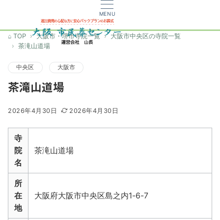
MENU
TOP
大阪市・堺市寺院一覧
大阪市中央区の寺院一覧
茶滝山道場
中央区
大阪市
茶滝山道場
2026年4月30日
2026年4月30日
寺
院
茶滝山道場
名
所
在
大阪府大阪市中央区島之内1-6-7
地