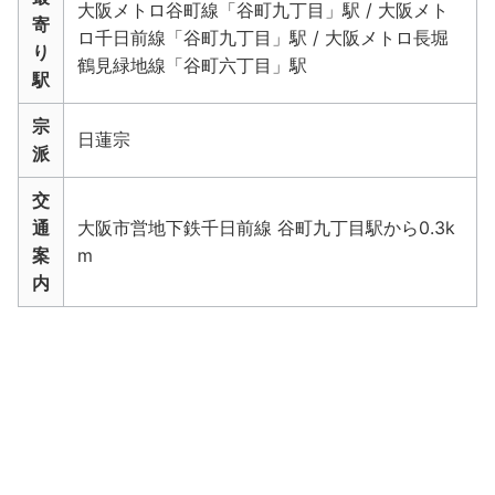
大阪メトロ谷町線「谷町九丁目」駅 / 大阪メト
寄
ロ千日前線「谷町九丁目」駅 / 大阪メトロ長堀
り
鶴見緑地線「谷町六丁目」駅
駅
宗
日蓮宗
派
交
通
大阪市営地下鉄千日前線 谷町九丁目駅から0.3k
案
m
内