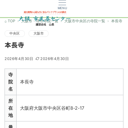
MENU
TOP
大阪市・堺市寺院一覧
大阪市中央区の寺院一覧
本長寺
中央区
大阪市
本長寺
2026年4月30日
2026年4月30日
寺
院
本長寺
名
所
在
大阪府大阪市中央区谷町8-2-17
地
最