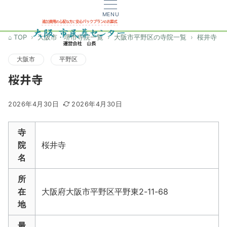
MENU
TOP
大阪市・堺市寺院一覧
大阪市平野区の寺院一覧
桜井寺
大阪市
平野区
桜井寺
2026年4月30日
2026年4月30日
寺
院
桜井寺
名
所
在
大阪府大阪市平野区平野東2-11-68
地
最