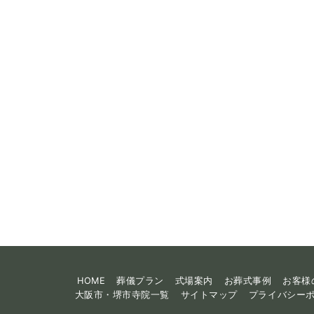
HOME
葬儀プラン
式場案内
お葬式事例
お客様
大阪市・堺市寺院一覧
サイトマップ
プライバシー