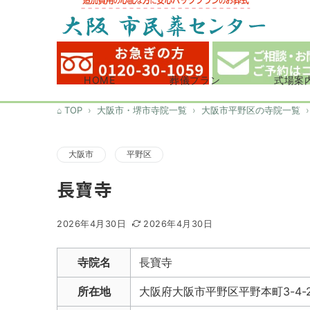
HOME
葬儀プラン
式場案
TOP
大阪市・堺市寺院一覧
大阪市平野区の寺院一覧
大阪市
平野区
長寶寺
2026年4月30日
2026年4月30日
寺院名
長寶寺
所在地
大阪府大阪市平野区平野本町3-4-