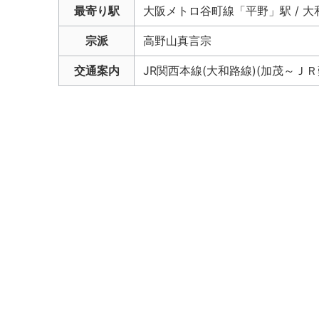
最寄り駅
大阪メトロ谷町線「平野」駅 / 大
宗派
高野山真言宗
交通案内
JR関西本線(大和路線)(加茂～ＪＲ難