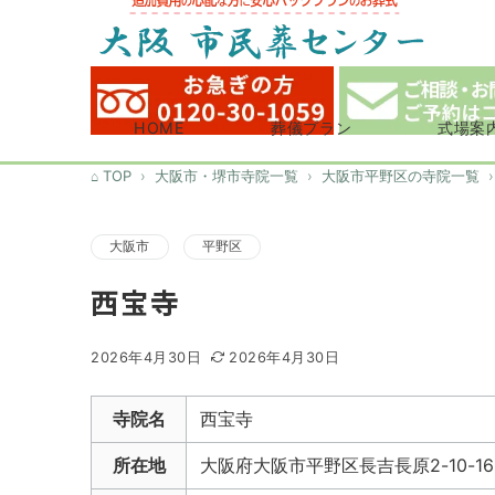
HOME
葬儀プラン
式場案
TOP
大阪市・堺市寺院一覧
大阪市平野区の寺院一覧
大阪市
平野区
西宝寺
2026年4月30日
2026年4月30日
寺院名
西宝寺
所在地
大阪府大阪市平野区長吉長原2-10-16