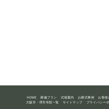
HOME
葬儀プラン
式場案内
お葬式事例
お客様
大阪市・堺市寺院一覧
サイトマップ
プライバシー