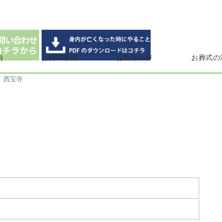
内
お葬式事例
お客様の声
お葬式の
西宝寺