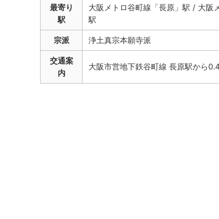
最寄り
大阪メトロ谷町線「長原」駅 / 大阪
駅
駅
宗派
浄土真宗本願寺派
交通案
大阪市営地下鉄谷町線 長原駅から0.4
内